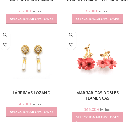
65.00
€
75.00
€
iva incl.
iva incl.
SELECCIONAR OPCIONES
SELECCIONAR OPCIONES
LÁGRIMAS LOZANO
MARGARITAS DOBLES
FLAMENCAS
45.00
€
iva incl.
165.00
€
iva incl.
SELECCIONAR OPCIONES
SELECCIONAR OPCIONES