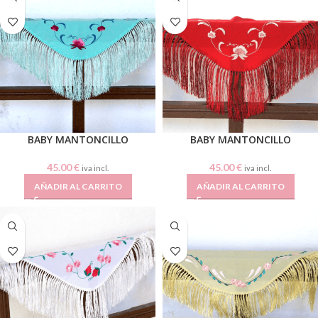
BABY MANTONCILLO
BABY MANTONCILLO
45.00
€
45.00
€
iva incl.
iva incl.
AÑADIR AL CARRITO
AÑADIR AL CARRITO