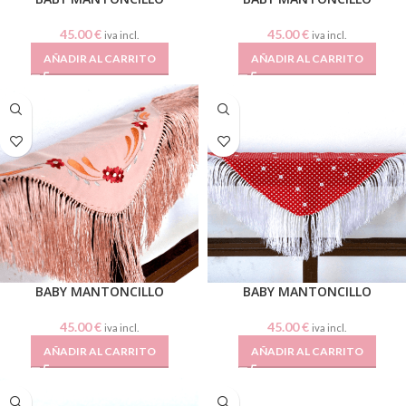
45.00
€
45.00
€
iva incl.
iva incl.
AÑADIR AL CARRITO
AÑADIR AL CARRITO
BABY MANTONCILLO
BABY MANTONCILLO
45.00
€
45.00
€
iva incl.
iva incl.
AÑADIR AL CARRITO
AÑADIR AL CARRITO