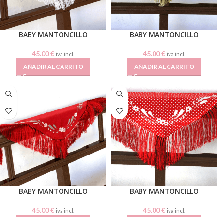
BABY MANTONCILLO
BABY MANTONCILLO
45.00
€
45.00
€
iva incl.
iva incl.
AÑADIR AL CARRITO
AÑADIR AL CARRITO
BABY MANTONCILLO
BABY MANTONCILLO
45.00
€
45.00
€
iva incl.
iva incl.