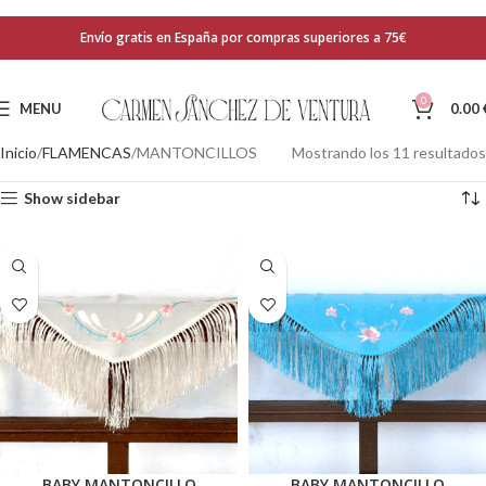
Envío gratis en España por compras superiores a 75€
0
MENU
0.00
Inicio
FLAMENCAS
MANTONCILLOS
Mostrando los 11 resultados
Show sidebar
BABY MANTONCILLO
BABY MANTONCILLO