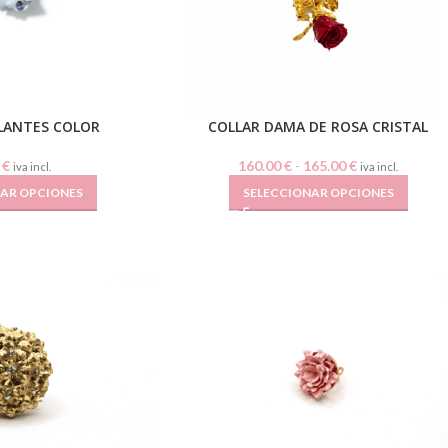
LANTES COLOR
COLLAR DAMA DE ROSA CRISTAL
0
€
160.00
€
-
165.00
€
iva incl.
iva incl.
NAR OPCIONES
SELECCIONAR OPCIONES