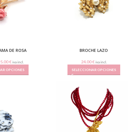
AMA DE ROSA
BROCHE LAZO
95.00
€
24.00
€
iva incl.
iva incl.
NAR OPCIONES
SELECCIONAR OPCIONES