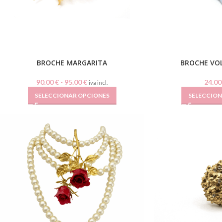
BROCHE MARGARITA
BROCHE VO
90.00
€
-
95.00
€
24.0
iva incl.
SELECCIONAR OPCIONES
SELECCIO