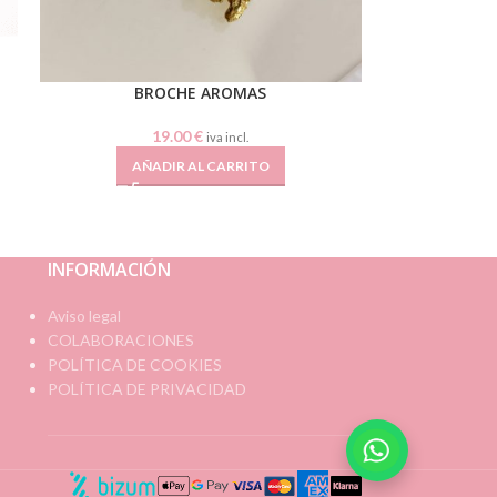
BROCHE AROMAS
19.00
€
iva incl.
AÑADIR AL CARRITO
INFORMACIÓN
Aviso legal
COLABORACIONES
POLÍTICA DE COOKIES
POLÍTICA DE PRIVACIDAD