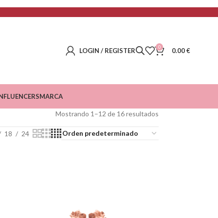
0
LOGIN / REGISTER
0.00
€
INFLUENCERS
MARCA
Mostrando 1–12 de 16 resultados
18
24