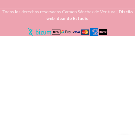
Todos los derechos reservados
Carmen Sánchez de Ventura
|
Diseño
web Ideando Estudio