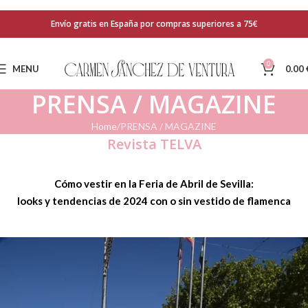
Envío gratis en España por compras superiores a 75€
0
MENU
0.00
PRENSA / MAGAZINE
Home
PRENSA / MAGAZINE
Revista TELVA
Cómo vestir en la Feria de Abril de Sevilla:
looks y tendencias de 2024 con o sin vestido de flamenca