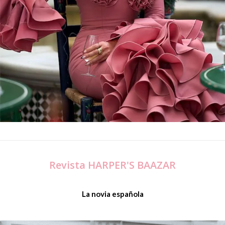
Revista HARPER'S BAAZAR
La novia española