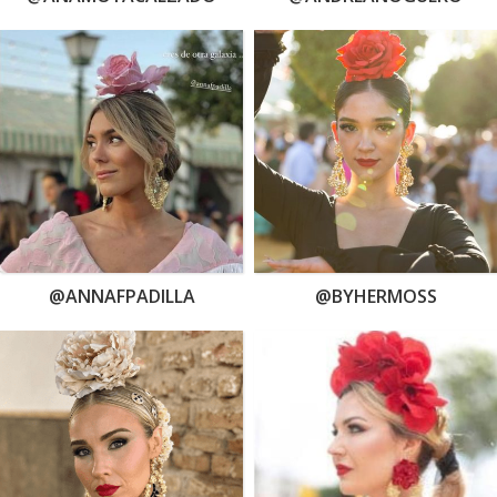
@ANNAFPADILLA
@BYHERMOSS