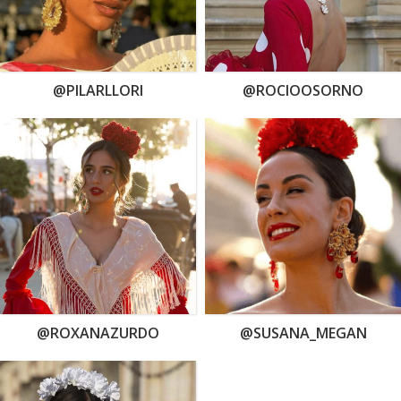
@PILARLLORI
@ROCIOOSORNO
@ROXANAZURDO
@SUSANA_MEGAN