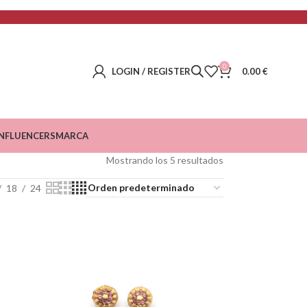
0
LOGIN / REGISTER
0.00
€
INFLUENCERS
MARCA
Mostrando los 5 resultados
18
24