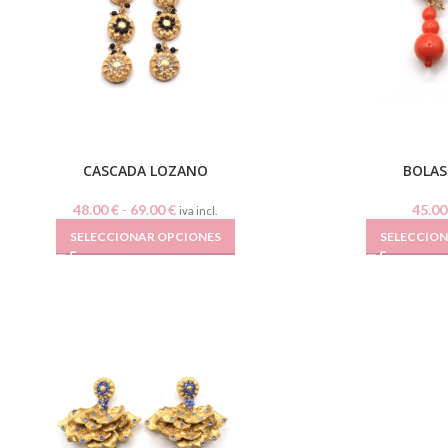
CASCADA LOZANO
BOLAS
48.00
€
-
69.00
€
45.0
iva incl.
SELECCIONAR OPCIONES
SELECCIO