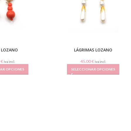
 LOZANO
LÁGRIMAS LOZANO
0
€
45.00
€
iva incl.
iva incl.
NAR OPCIONES
SELECCIONAR OPCIONES