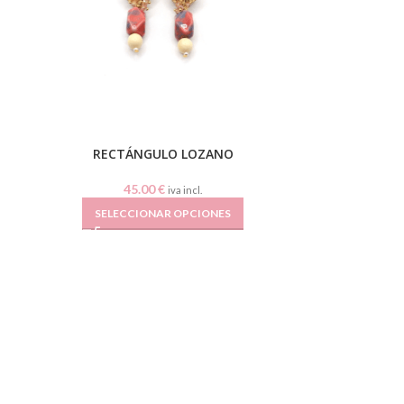
RECTÁNGULO LOZANO
45.00
€
iva incl.
SELECCIONAR OPCIONES