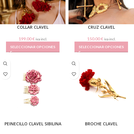
COLLAR CLAVEL
CRUZ CLAVEL
199.00
€
150.00
€
iva incl.
iva incl.
SELECCIONAR OPCIONES
SELECCIONAR OPCIONES
PEINECILLO CLAVEL SIBILINA
BROCHE CLAVEL