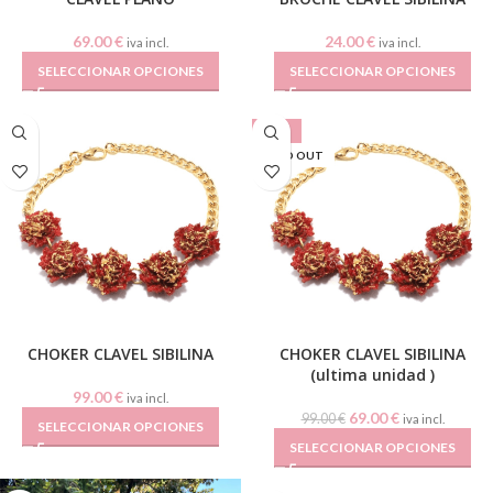
69.00
€
24.00
€
iva incl.
iva incl.
SELECCIONAR OPCIONES
SELECCIONAR OPCIONES
-30%
SOLD OUT
CHOKER CLAVEL SIBILINA
CHOKER CLAVEL SIBILINA
(ultima unidad )
99.00
€
iva incl.
69.00
€
99.00
€
iva incl.
SELECCIONAR OPCIONES
SELECCIONAR OPCIONES