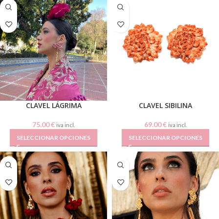
CLAVEL LÁGRIMA
CLAVEL SIBILINA
75.00
€
69.00
€
iva incl.
iva incl.
SELECCIONAR OPCIONES
SELECCIONAR OPCIONES