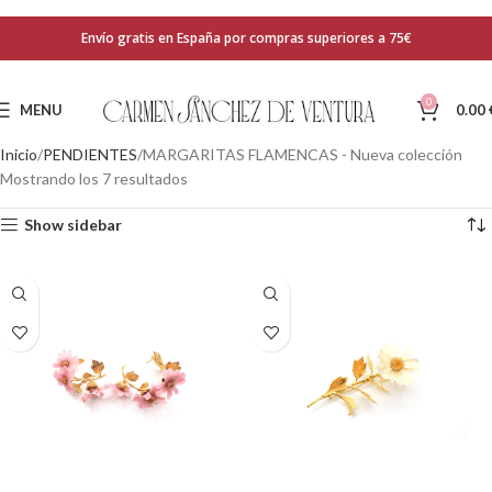
Envío gratis en España por compras superiores a 75€
0
MENU
0.00
Inicio
PENDIENTES
MARGARITAS FLAMENCAS - Nueva colección
Mostrando los 7 resultados
Show sidebar