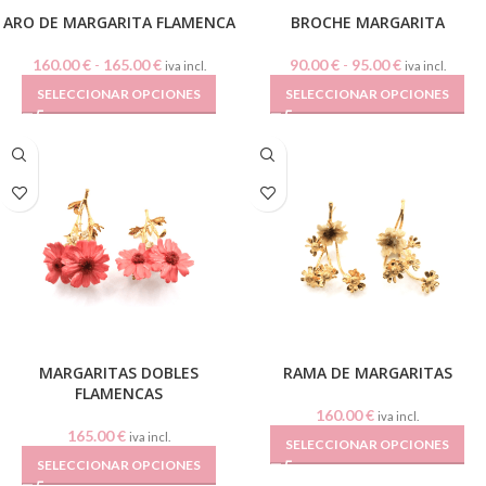
ARO DE MARGARITA FLAMENCA
BROCHE MARGARITA
160.00
€
-
165.00
€
90.00
€
-
95.00
€
iva incl.
iva incl.
SELECCIONAR OPCIONES
SELECCIONAR OPCIONES
MARGARITAS DOBLES
RAMA DE MARGARITAS
FLAMENCAS
160.00
€
iva incl.
165.00
€
iva incl.
SELECCIONAR OPCIONES
SELECCIONAR OPCIONES