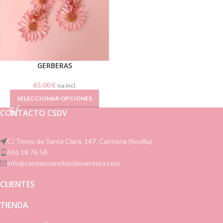
GERBERAS
65.00
€
iva incl.
SELECCIONAR OPCIONES
CONTACTO CSDV
C/ Torno de Santa Clara, 147. Carmona (Sevilla)
696 18 76 58
info@carmensanchezdeventura.com
CLIENTES
TIENDA