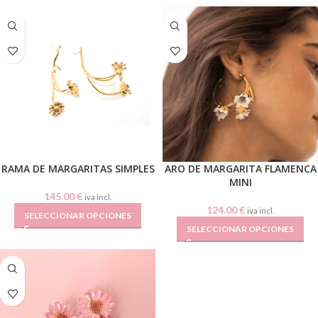
RAMA DE MARGARITAS SIMPLES
ARO DE MARGARITA FLAMENCA
MINI
145.00
€
iva incl.
124.00
€
iva incl.
SELECCIONAR OPCIONES
SELECCIONAR OPCIONES