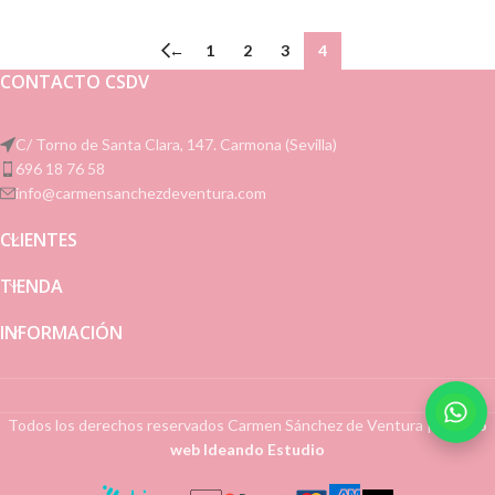
←
1
2
3
4
CONTACTO CSDV
C/ Torno de Santa Clara, 147. Carmona (Sevilla)
696 18 76 58
info@carmensanchezdeventura.com
CLIENTES
TIENDA
INFORMACIÓN
Todos los derechos reservados
Carmen Sánchez de Ventura
|
Diseño
web Ideando Estudio