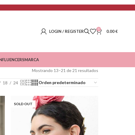
0
LOGIN / REGISTER
0.00
€
INFLUENCERS
MARCA
Mostrando 13–21 de 21 resultados
18
24
SOLD OUT