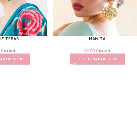
DE TEBAS
NANITA
0
€
60.00
€
iva incl.
iva incl.
NAR OPCIONES
SELECCIONAR OPCIONES