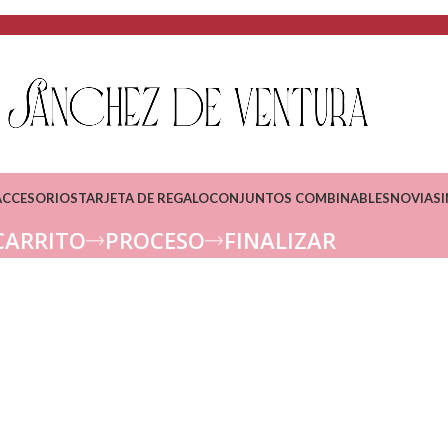
ACCESORIOS
TARJETA DE REGALO
CONJUNTOS COMBINABLES
NOVIAS
CARRITO
PROCESO
FINALIZAR