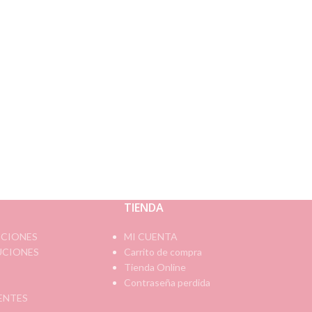
TIENDA
ICIONES
MI CUENTA
UCIONES
Carrito de compra
Tienda Online
Contraseña perdida
ENTES