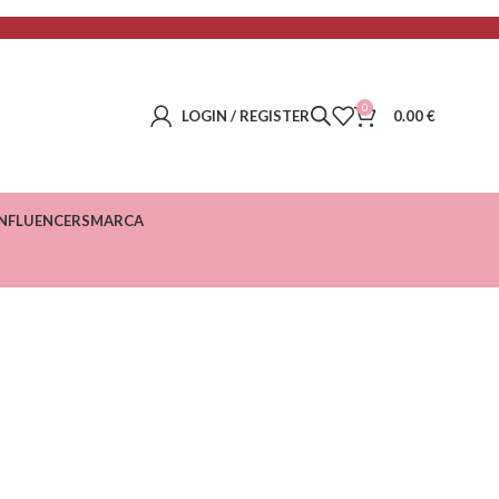
0
LOGIN / REGISTER
0.00
€
INFLUENCERS
MARCA