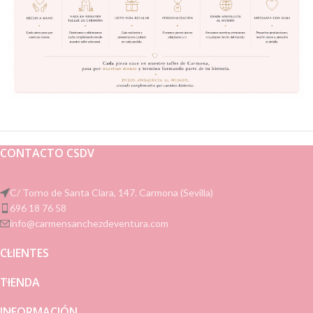
CONTACTO CSDV
C/ Torno de Santa Clara, 147. Carmona (Sevilla)
696 18 76 58
info@carmensanchezdeventura.com
CLIENTES
TIENDA
INFORMACIÓN