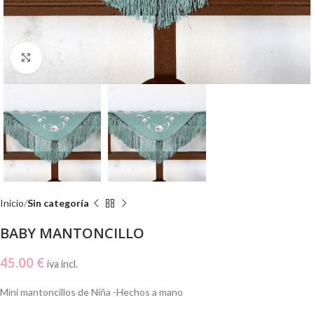
Click to enlarge
Inicio
Sin categoría
BABY MANTONCILLO
45.00
€
iva incl.
Mini mantoncillos de Niña -Hechos a mano