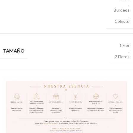
,
Burdeos
,
Celeste
1 Flor
TAMAÑO
,
2 Flores