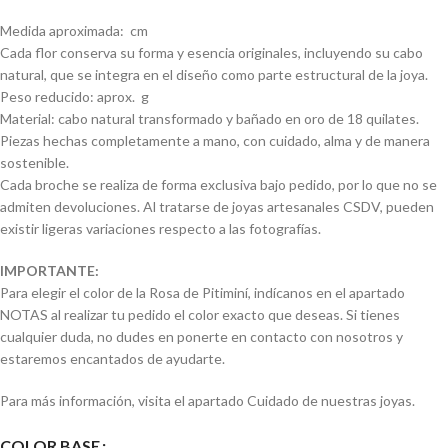
Medida aproximada: cm
Cada flor conserva su forma y esencia originales, incluyendo su cabo
natural, que se integra en el diseño como parte estructural de la joya.
Peso reducido: aprox. g
Material: cabo natural transformado y bañado en oro de 18 quilates.
Piezas hechas completamente a mano, con cuidado, alma y de manera
sostenible.
Cada broche se realiza de forma exclusiva bajo pedido, por lo que no se
admiten devoluciones. Al tratarse de joyas artesanales CSDV, pueden
existir ligeras variaciones respecto a las fotografías.
IMPORTANTE:
Para elegir el color de la Rosa de Pitiminí, indícanos en el apartado
NOTAS al realizar tu pedido el color exacto que deseas. Si tienes
cualquier duda, no dudes en ponerte en contacto con nosotros y
estaremos encantados de ayudarte.
Para más información, visita el apartado Cuidado de nuestras joyas.
COLOR BASE