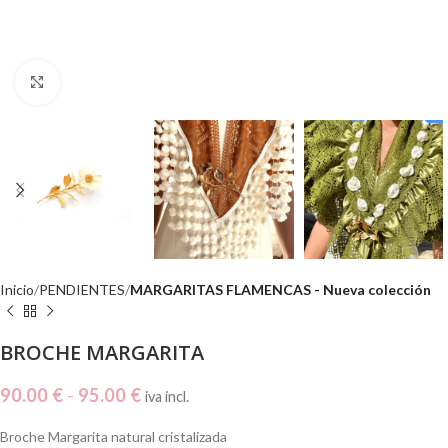
Click to enlarge
Inicio
PENDIENTES
MARGARITAS FLAMENCAS - Nueva colección
BROCHE MARGARITA
90.00
€
-
95.00
€
iva incl.
Broche Margarita natural cristalizada