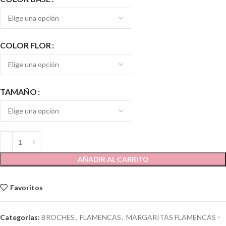
COLOR FLOR
TAMAÑO
AÑADIR AL CARRITO
Favoritos
Categorías:
BROCHES
,
FLAMENCAS
,
MARGARITAS FLAMENCAS -