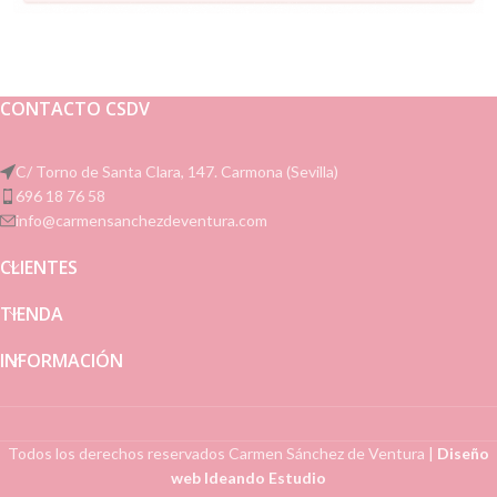
CONTACTO CSDV
C/ Torno de Santa Clara, 147. Carmona (Sevilla)
696 18 76 58
info@carmensanchezdeventura.com
CLIENTES
TIENDA
INFORMACIÓN
Todos los derechos reservados
Carmen Sánchez de Ventura
|
Diseño
web Ideando Estudio