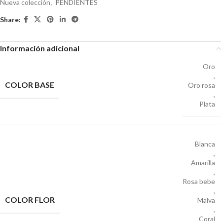
Nueva colección
,
PENDIENTES
Share:
Información adicional
Oro
,
COLOR BASE
Oro rosa
,
Plata
Blanca
,
Amarilla
,
Rosa bebe
,
COLOR FLOR
Malva
,
Coral