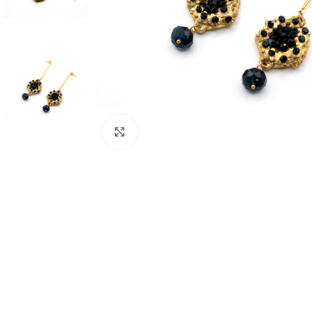
Click to enlarge