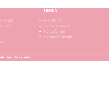
TIENDA
ICIONES
MI CUENTA
UCIONES
Carrito de compra
Tienda Online
Contraseña perdida
ENTES
eb Ideando Estudio