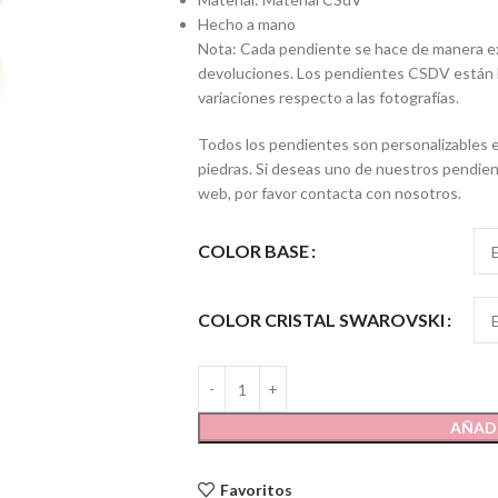
Hecho a mano
Nota: Cada pendiente se hace de manera exc
devoluciones. Los pendientes CSDV están h
variaciones respecto a las fotografías.
Todos los pendientes son personalizables en
piedras. Si deseas uno de nuestros pendient
web, por favor contacta con nosotros.
COLOR BASE
COLOR CRISTAL SWAROVSKI
AÑADI
Favoritos