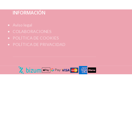
INFORMACIÓN
Aviso legal
COLABORACIONES
POLÍTICA DE COOKIES
POLÍTICA DE PRIVACIDAD