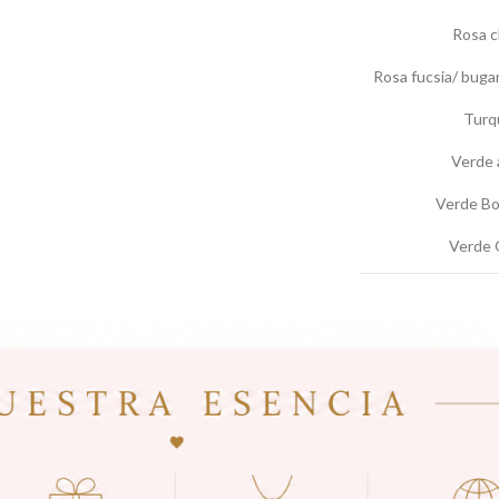
Rosa c
Rosa fucsia/ bugan
Turq
Verde 
Verde Bo
Verde 