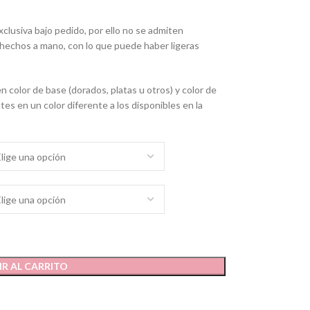
lusiva bajo pedido, por ello no se admiten
echos a mano, con lo que puede haber ligeras
 color de base (dorados, platas u otros) y color de
es en un color diferente a los disponibles en la
R AL CARRITO