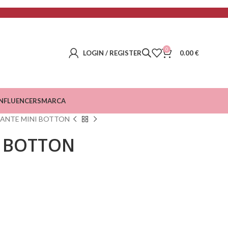
0
LOGIN / REGISTER
0.00
€
INFLUENCERS
MARCA
ANTE MINI BOTTON
I BOTTON