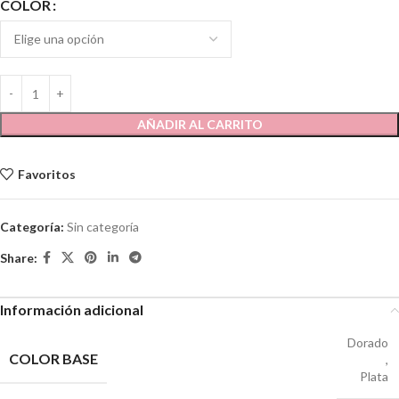
COLOR
AÑADIR AL CARRITO
Favoritos
Categoría:
Sin categoría
Share:
Información adicional
Dorado
COLOR BASE
,
Plata