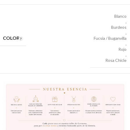
Blanco
,
Burdeos
,
COLOR
Fucsia / Buganvilla
,
Rojo
,
Rosa Chicle