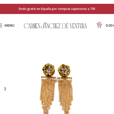
Envío gratis en España por compras superiores a 75€
0
MENU
0.00