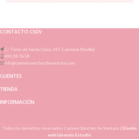
CONTACTO CSDV
C/ Torno de Santa Clara, 147. Carmona (Sevilla)
696 18 76 58
info@carmensanchezdeventura.com
CLIENTES
TIENDA
INFORMACIÓN
Todos los derechos reservados
Carmen Sánchez de Ventura
|
Diseño
web Ideando Estudio