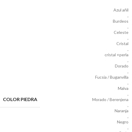
Azul añil
,
Burdeos
,
Celeste
,
Cristal
,
cristal +perla
,
Dorado
,
Fucsia / Buganvilla
,
Malva
,
COLOR PIEDRA
Morado / Berenjena
,
Naranja
,
Negro
,