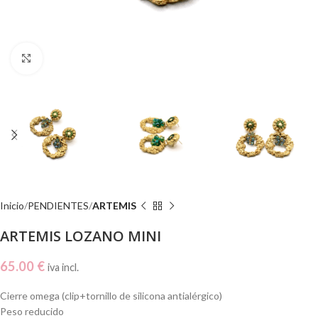
Click to enlarge
Inicio
PENDIENTES
ARTEMIS
ARTEMIS LOZANO MINI
65.00
€
iva incl.
Cierre omega (clip+tornillo de silicona antialérgico)
Peso reducido