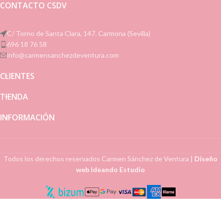
CONTACTO CSDV
C/ Torno de Santa Clara, 147. Carmona (Sevilla)
696 18 76 58
info@carmensanchezdeventura.com
CLIENTES
TIENDA
INFORMACIÓN
Todos los derechos reservados
Carmen Sánchez de Ventura
|
Diseño
web Ideando Estudio