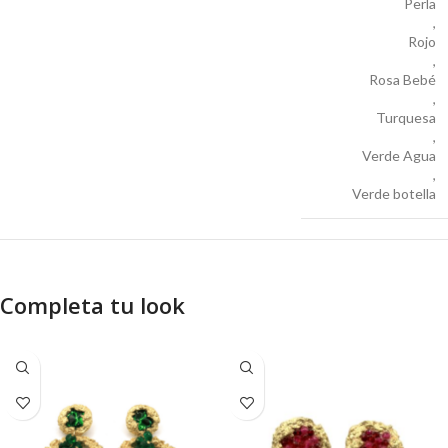
Perla
,
Rojo
,
Rosa Bebé
,
Turquesa
,
Verde Agua
,
Verde botella
Completa tu look