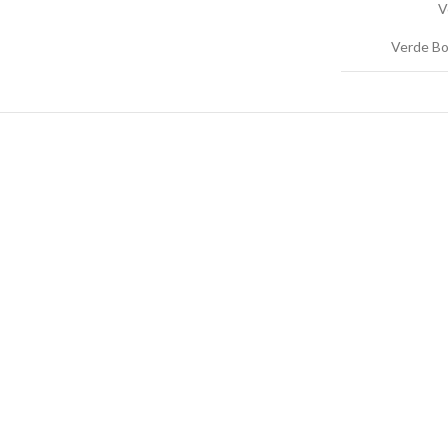
V
Verde Bo