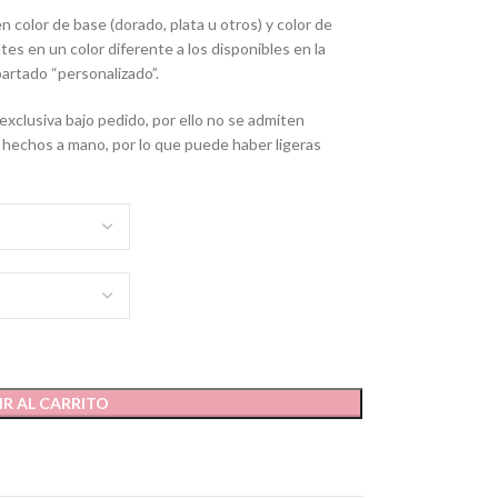
 color de base (dorado, plata u otros) y color de
es en un color diferente a los disponibles en la
artado “personalizado”.
clusiva bajo pedido, por ello no se admiten
echos a mano, por lo que puede haber ligeras
R AL CARRITO