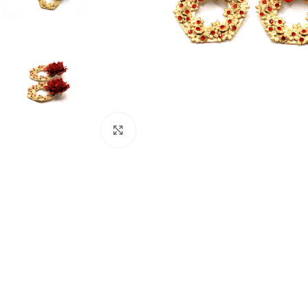
Click to enlarge