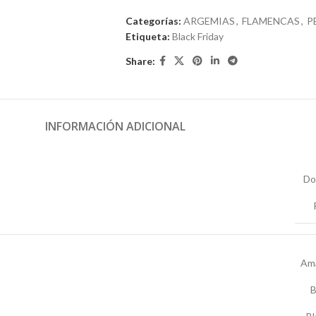
Categorías:
ARGEMIAS
,
FLAMENCAS
,
P
Etiqueta:
Black Friday
Share:
INFORMACIÓN ADICIONAL
Do
Ama
B