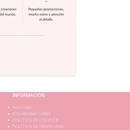
INFORMACIÓN
Aviso legal
COLABORACIONES
POLÍTICA DE COOKIES
POLÍTICA DE PRIVACIDAD