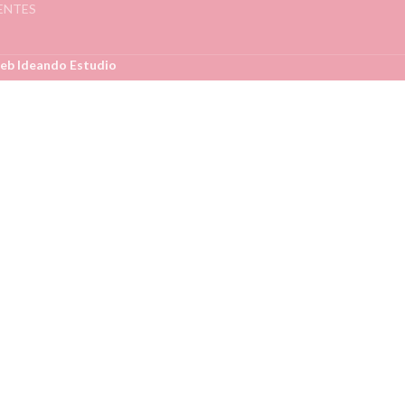
ENTES
eb Ideando Estudio