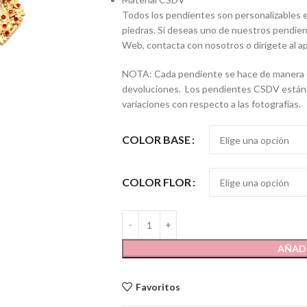
Todos los pendientes son personalizables en
piedras. Si deseas uno de nuestros pendient
Web, contacta con nosotros o dirígete al ap
NOTA: Cada pendiente se hace de manera ex
devoluciones. Los pendientes CSDV están h
variaciones con respecto a las fotografías.
COLOR BASE
COLOR FLOR
AÑADI
Favoritos