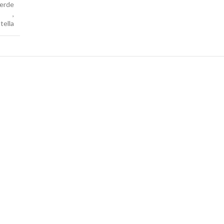
erde
,
tella