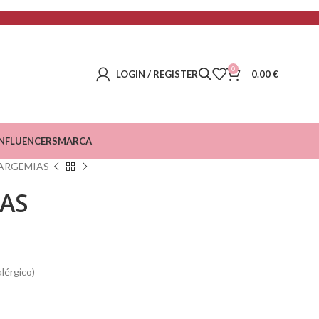
0
LOGIN / REGISTER
0.00
€
INFLUENCERS
MARCA
ARGEMIAS
AS
alérgico)