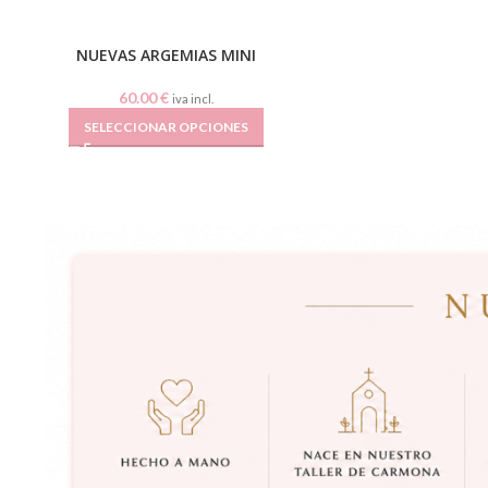
NUEVAS ARGEMIAS MINI
60.00
€
iva incl.
SELECCIONAR OPCIONES