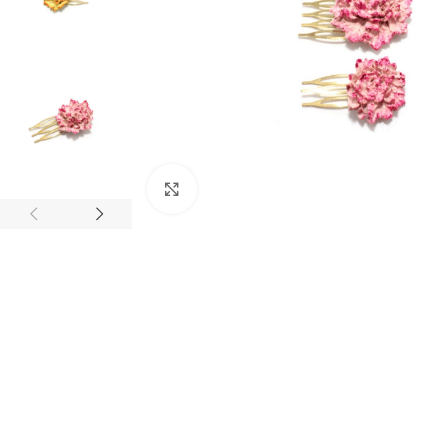
Click to enlarge