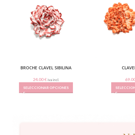
BROCHE CLAVEL SIBILINA
CLAVEL
24.00
€
69.0
iva incl.
SELECCIONAR OPCIONES
SELECCIO