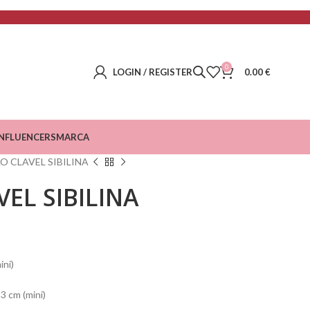
0
LOGIN / REGISTER
0.00
€
INFLUENCERS
MARCA
O CLAVEL SIBILINA
VEL SIBILINA
ini)
 3 cm (mini)