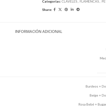
Categorías:
CLAVELES
,
FLAMENCAS
,
PE
Share:
INFORMACIÓN ADICIONAL
Med
Burdeos + Do
Beige + D
Rosa Bebé + Bugan