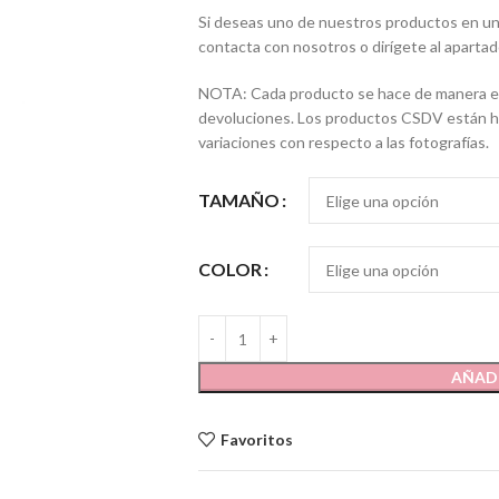
Si deseas uno de nuestros productos en un c
contacta con nosotros o dirígete al apartad
NOTA: Cada producto se hace de manera exc
devoluciones. Los productos CSDV están he
variaciones con respecto a las fotografías.
TAMAÑO
COLOR
AÑADI
Favoritos