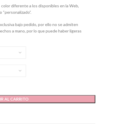
olor diferente a los disponibles en la Web,
o “personalizado”.
lusiva bajo pedido, por ello no se admiten
chos a mano, por lo que puede haber ligeras
R AL CARRITO