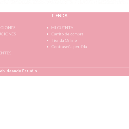
TIENDA
ICIONES
MI CUENTA
UCIONES
Carrito de compra
Tienda Online
Contraseña perdida
ENTES
eb Ideando Estudio