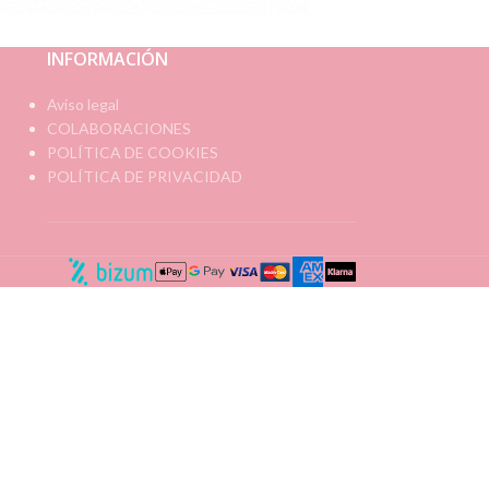
INFORMACIÓN
Aviso legal
COLABORACIONES
POLÍTICA DE COOKIES
POLÍTICA DE PRIVACIDAD