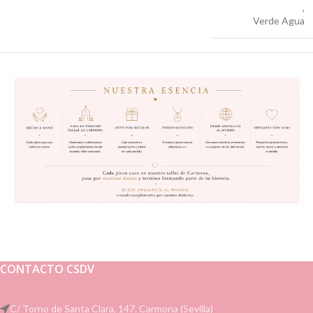
,
Verde Agua
CONTACTO CSDV
C/ Torno de Santa Clara, 147. Carmona (Sevilla)