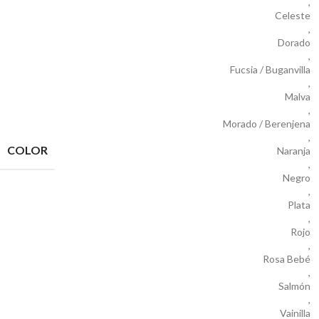
,
Celeste
,
Dorado
,
Fucsia / Buganvilla
,
Malva
,
Morado / Berenjena
,
COLOR
Naranja
,
Negro
,
Plata
,
Rojo
,
Rosa Bebé
,
Salmón
,
Vainilla