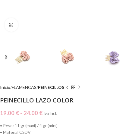
Click to enlarge
Inicio
FLAMENCAS
PEINECILLOS
PEINECILLO LAZO COLOR
19.00
€
-
24.00
€
iva incl.
•⁠ ⁠Peso: 11 gr (maxi) / 4 gr (mini)
•⁠ ⁠Material CSDV