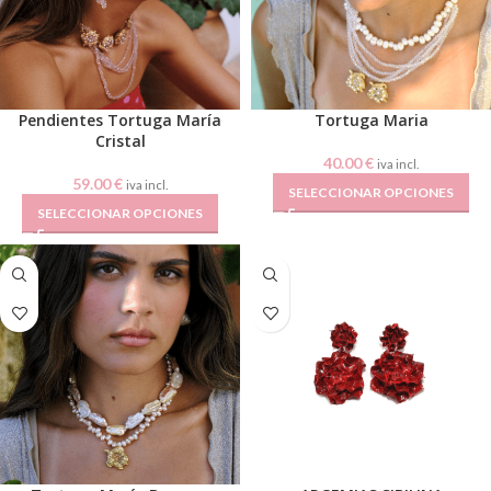
Pendientes Tortuga María
Tortuga Maria
Cristal
40.00
€
iva incl.
59.00
€
iva incl.
SELECCIONAR OPCIONES
SELECCIONAR OPCIONES