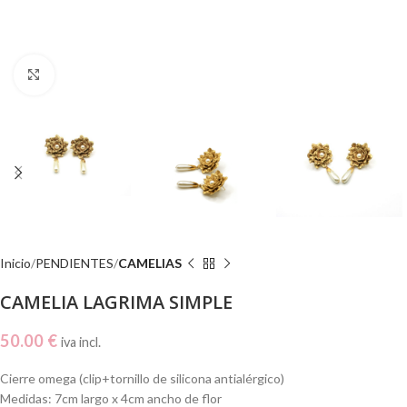
Click to enlarge
Inicio
PENDIENTES
CAMELIAS
CAMELIA LAGRIMA SIMPLE
50.00
€
iva incl.
Cierre omega (clip+tornillo de silicona antialérgico)
Medidas: 7cm largo x 4cm ancho de flor