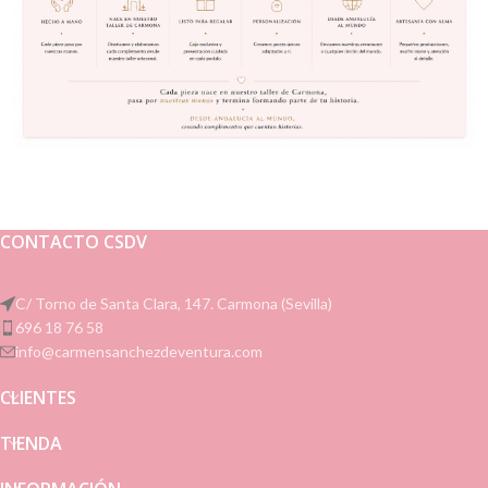
CONTACTO CSDV
C/ Torno de Santa Clara, 147. Carmona (Sevilla)
696 18 76 58
info@carmensanchezdeventura.com
CLIENTES
TIENDA