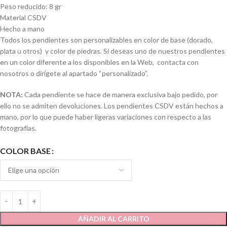
Peso reducido: 8 gr
Material CSDV
Hecho a mano
Todos los pendientes son personalizables en color de base (dorado,
plata u otros) y color de piedras. Si deseas uno de nuestros pendientes
en un color diferente a los disponibles en la Web, contacta con
nosotros o dirígete al apartado “personalizado”.
NOTA:
Cada pendiente se hace de manera exclusiva bajo pedido, por
ello no se admiten devoluciones. Los pendientes CSDV están hechos a
mano, por lo que puede haber ligeras variaciones con respecto a las
fotografías.
COLOR BASE
AÑADIR AL CARRITO