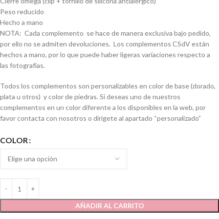
Cierre omega (clip + tornillo de silicona antialérgico)
Peso reducido
Hecho a mano
NOTA: Cada complemento se hace de manera exclusiva bajo pedido,
por ello no se admiten devoluciones. Los complementos CSdV están
hechos a mano, por lo que puede haber ligeras variaciones respecto a
las fotografías.
Todos los complementos son personalizables en color de base (dorado,
plata u otros) y color de piedras. Si deseas uno de nuestros
complementos en un color diferente a los disponibles en la web, por
favor contacta con nosotros o dirígete al apartado “personalizado”
COLOR
AÑADIR AL CARRITO