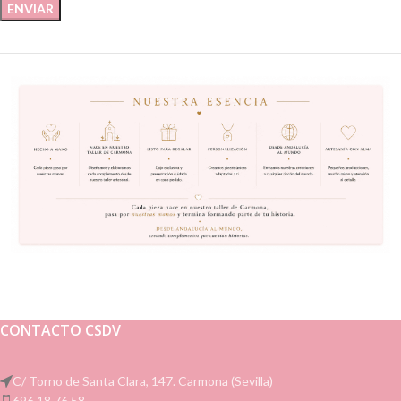
CONTACTO CSDV
C/ Torno de Santa Clara, 147. Carmona (Sevilla)
696 18 76 58