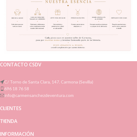
CONTACTO CSDV
C/ Torno de Santa Clara, 147. Carmona (Sevilla)
696 18 76 58
info@carmensanchezdeventura.com
CLIENTES
TIENDA
INFORMACIÓN