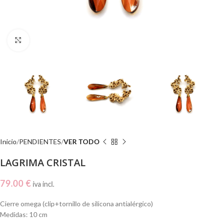
Click to enlarge
Inicio
PENDIENTES
VER TODO
LAGRIMA CRISTAL
79.00
€
iva incl.
Cierre omega (clip+tornillo de silicona antialérgico)
Medidas: 10 cm