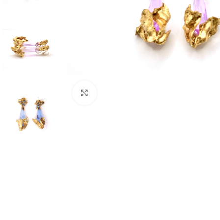
Click to enlarge