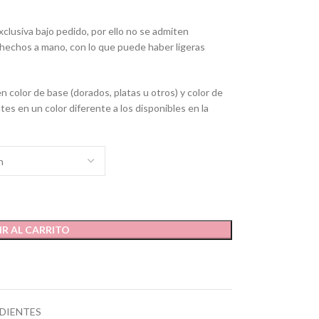
lusiva bajo pedido, por ello no se admiten
echos a mano, con lo que puede haber ligeras
 color de base (dorados, platas u otros) y color de
es en un color diferente a los disponibles en la
R AL CARRITO
DIENTES