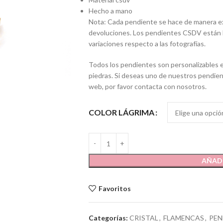
Hecho a mano
Nota: Cada pendiente se hace de manera exc
devoluciones. Los pendientes CSDV están h
variaciones respecto a las fotografías.
Todos los pendientes son personalizables en
piedras. Si deseas uno de nuestros pendient
web, por favor contacta con nosotros.
COLOR LÁGRIMA
AÑADI
Favoritos
Categorías:
CRISTAL
,
FLAMENCAS
,
PEN