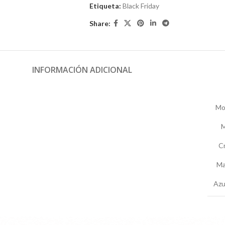
Etiqueta:
Black Friday
Share:
INFORMACIÓN ADICIONAL
Mo
M
Cr
Ma
Azul