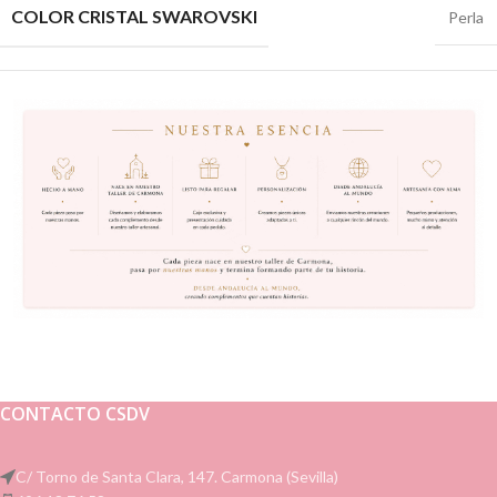
COLOR CRISTAL SWAROVSKI
Perla
CONTACTO CSDV
C/ Torno de Santa Clara, 147. Carmona (Sevilla)