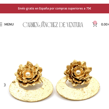
Envío gratis en España por compras superiores a 75€
0
MENU
0.00