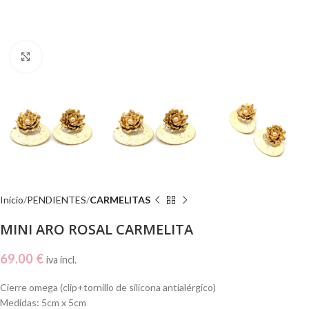
Click to enlarge
Inicio
PENDIENTES
CARMELITAS
MINI ARO ROSAL CARMELITA
69.00
€
iva incl.
Cierre omega (clip+tornillo de silicona antialérgico)
Medidas: 5cm x 5cm