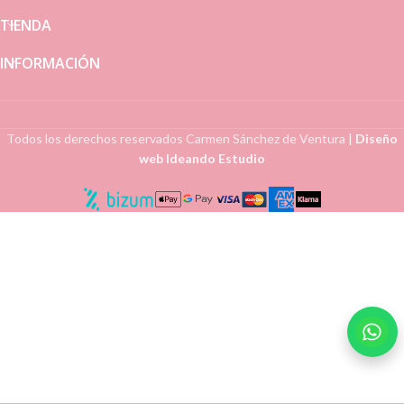
TIENDA
INFORMACIÓN
Todos los derechos reservados
Carmen Sánchez de Ventura
|
Diseño
web Ideando Estudio