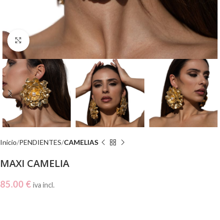
Click to enlarge
Inicio
PENDIENTES
CAMELIAS
MAXI CAMELIA
85.00
€
iva incl.