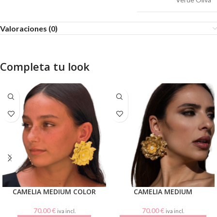
Valoraciones (0)
Completa tu look
CAMELIA MEDIUM COLOR
CAMELIA MEDIUM
70.00
€
70.00
€
iva incl.
iva incl.