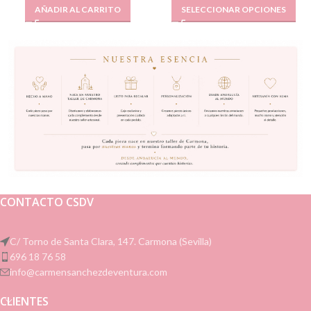
AÑADIR AL CARRITO
SELECCIONAR OPCIONES
CONTACTO CSDV
C/ Torno de Santa Clara, 147. Carmona (Sevilla)
696 18 76 58
info@carmensanchezdeventura.com
CLIENTES