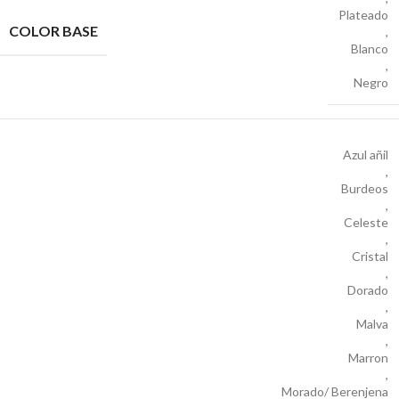
Plateado
COLOR BASE
,
Blanco
,
Negro
Azul añil
,
Burdeos
,
Celeste
,
Cristal
,
Dorado
,
Malva
,
Marron
,
Morado/ Berenjena