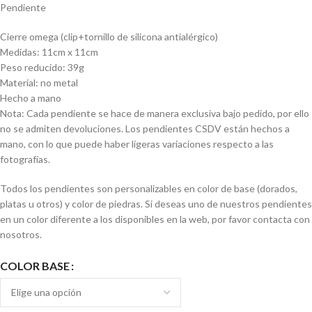
Pendiente
Cierre omega (clip+tornillo de silicona antialérgico)
Medidas: 11cm x 11cm
Peso reducido: 39g
Material: no metal
Hecho a mano
Nota: Cada pendiente se hace de manera exclusiva bajo pedido, por ello
no se admiten devoluciones. Los pendientes CSDV están hechos a
mano, con lo que puede haber ligeras variaciones respecto a las
fotografías.
Todos los pendientes son personalizables en color de base (dorados,
platas u otros) y color de piedras. Si deseas uno de nuestros pendientes
en un color diferente a los disponibles en la web, por favor contacta con
nosotros.
COLOR BASE